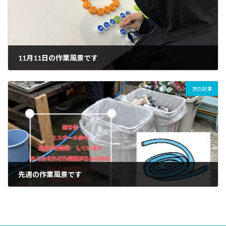
11月11日の作業風景です
2025年11月12日
次の記事
先週の作業風景です
2025年11月18日