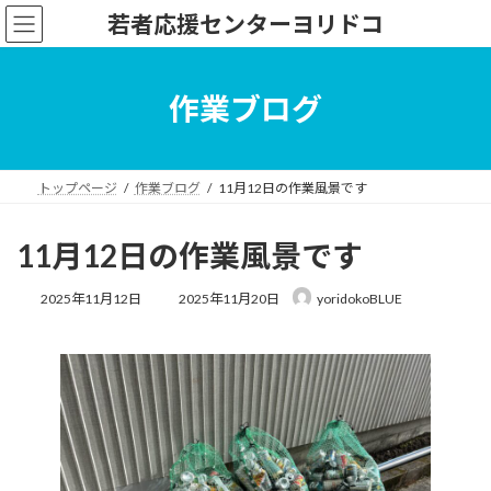
コ
ナ
若者応援センターヨリドコ
ン
ビ
テ
ゲ
ン
ー
ツ
シ
作業ブログ
へ
ョ
ス
ン
キ
に
ッ
移
トップページ
作業ブログ
11月12日の作業風景です
プ
動
11月12日の作業風景です
最
2025年11月12日
2025年11月20日
yoridokoBLUE
終
更
新
日
時
: