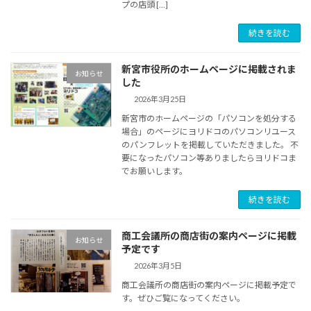
プの店頭 […]
続きを読む
新宮市役所のホームページに掲載されま
お知らせ
した
2026年3月25日
新宮市のホームページの「パソコンを処分する
場合」のページにヨリドコのパソコンリユース
のパンフレットを掲載していただきました。 不
要になったパソコン等ありましたらヨリドコま
でお願いします。
続きを読む
商工会議所の商店街の案内ページに掲載
お知らせ
予定です
2026年3月5日
商工会議所の商店街の案内ページに掲載予定で
す。ぜひご覧になってください。