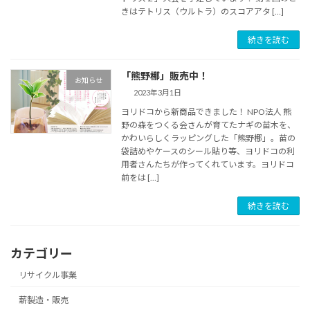
きはテトリス（ウルトラ）のスコアアタ […]
続きを読む
「熊野梛」販売中！
お知らせ
2023年3月1日
ヨリドコから新商品できました！ NPO法人 熊
野の森をつくる会さんが育てたナギの苗木を、
かわいらしくラッピングした「熊野梛」。苗の
袋詰めやケースのシール貼り等、ヨリドコの利
用者さんたちが作ってくれています。ヨリドコ
前をは […]
続きを読む
カテゴリー
リサイクル事業
薪製造・販売