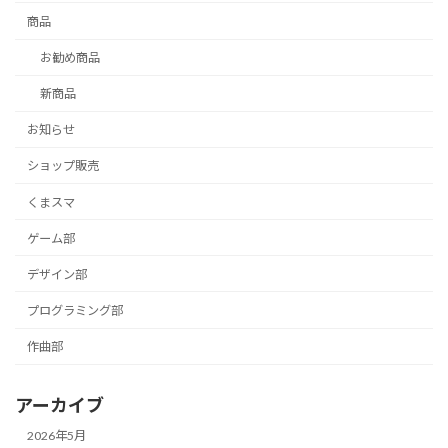
商品
お勧め商品
新商品
お知らせ
ショップ販売
くまスマ
ゲーム部
デザイン部
プログラミング部
作曲部
アーカイブ
2026年5月