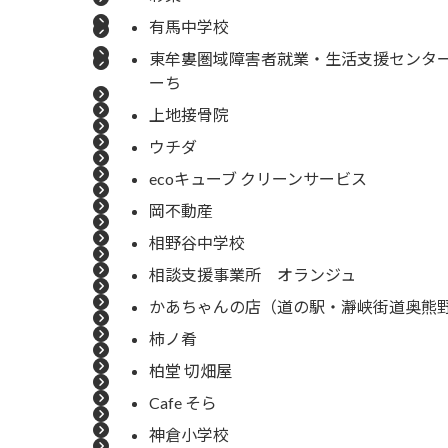
有馬中学校
東牟婁圏域障害者就業・生活支援センター
ーち
上地接骨院
ウチダ
ecoキューブ クリーンサービス
岡不動産
相野谷中学校
相談支援事業所 オランジュ
かあちゃんの店（道の駅・瀞峡街道奥熊
柿ノ肴
柏堂 切畑屋
Cafe そら
神倉小学校