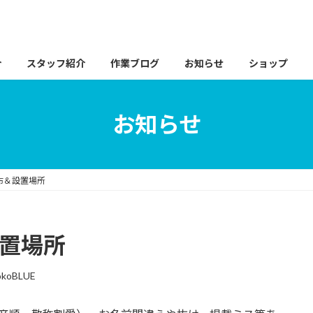
介
スタッフ紹介
作業ブログ
お知らせ
ショップ
お知らせ
配布＆設置場所
設置場所
okoBLUE