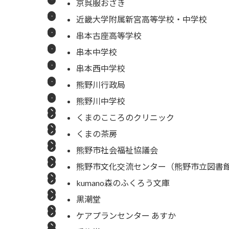
京呉服おざき
近畿大学附属新宮高等学校・中学校
串本古座高等学校
串本中学校
串本西中学校
熊野川行政局
熊野川中学校
くまのこころのクリニック
くまの茶房
熊野市社会福祉協議会
熊野市文化交流センター（熊野市立図書
kumano森のふくろう文庫
黒潮堂
ケアプランセンター あすか