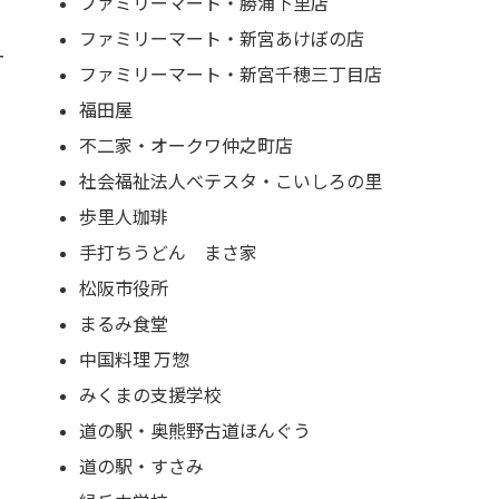
ファミリーマート・勝浦下里店
ファミリーマート・新宮あけぼの店
ー
ファミリーマート・新宮千穂三丁目店
福田屋
不二家・オークワ仲之町店
社会福祉法人べテスタ・こいしろの里
歩里人珈琲
手打ちうどん まさ家
松阪市役所
まるみ食堂
中国料理 万惣
みくまの支援学校
道の駅・奥熊野古道ほんぐう
道の駅・すさみ