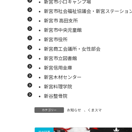
新宮市小口キャンプ場
新宮市社会福祉協議会・新宮ステーショ
新宮市 高田支所
新宮市中央児童館
新宮市役所
新宮商工会議所・女性部会
新宮市立図書館
新宮信用金庫
新宮木材センター
新宮料理学院
新谷整骨院
お知らせ
、
くまスマ
カテゴリー