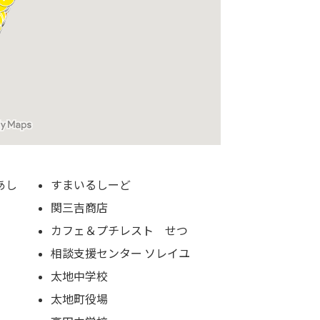
あし
すまいるしーど
関三吉商店
カフェ＆プチレスト せつ
相談支援センター ソレイユ
太地中学校
太地町役場