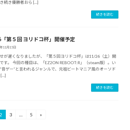
き続き優勝者おら […]
続きを読む
/26「第５回 ヨリドコ杯」開催予定
2年11月15日
せが遅くなりましたが、「第５回ヨリドコ杯」は11/26（土）開
です。 今回の種目は、「EZ2ON REBOOT:R」（steam版）。い
“音ゲー”と言われるジャンルで、元祖ビートマニア風のオーソド
[…]
続きを読む
2
3
…
5
»
固
固
固
定
定
定
ペ
ペ
ペ