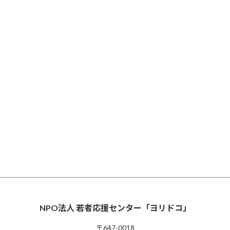
NPO法人 若者応援センター「ヨリドコ」
〒647-0018