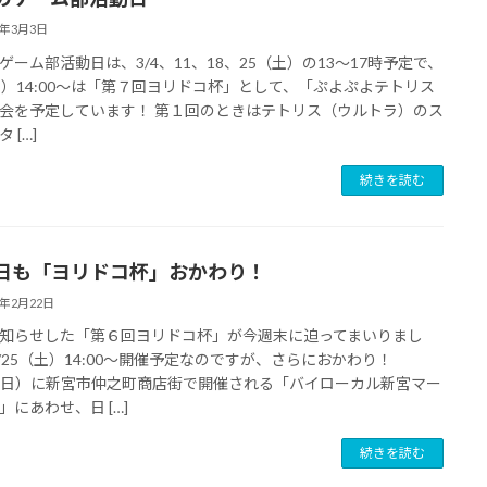
3年3月3日
ゲーム部活動日は、3/4、11、18、25（土）の13～17時予定で、
土）14:00～は「第７回ヨリドコ杯」として、「ぷよぷよテトリス
会を予定しています！ 第１回のときはテトリス（ウルトラ）のス
 […]
続きを読む
日も「ヨリドコ杯」おかわり！
3年2月22日
知らせした「第６回ヨリドコ杯」が今週末に迫ってまいりまし
2/25（土）14:00～開催予定なのですが、さらにおかわり！
6（日）に新宮市仲之町商店街で開催される「バイローカル新宮マー
」にあわせ、日 […]
続きを読む